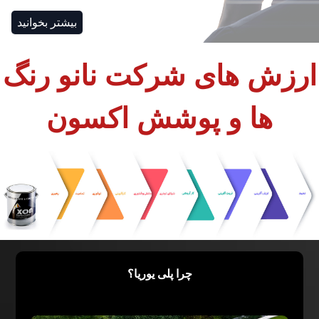
بیشتر بخوانید
ارزش های شرکت نانو رنگ
ها و پوشش اکسون
چرا پلی یوریا؟