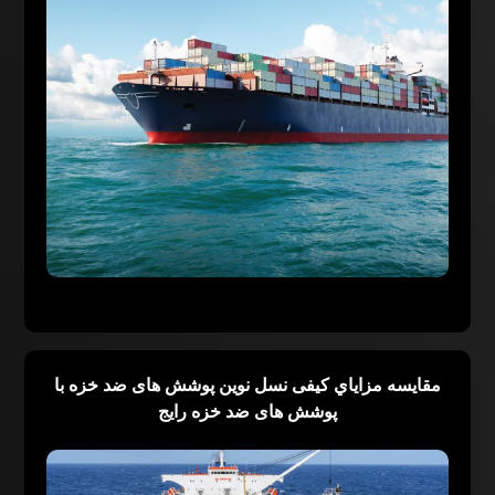
مقایسه مزاياي کیفی نسل نوین پوشش های ضد خزه با
پوشش های ضد خزه رایج