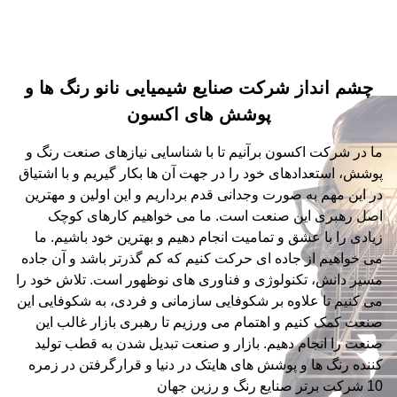
چشم انداز شرکت صنایع شیمیایی نانو رنگ ها و
پوشش های اکسون
ما در شرکت اکسون برآنیم تا با شناسایی نیازهای صنعت رنگ و
پوشش، استعدادهای خود را در جهت آن ها بکار گیریم و با اشتیاق
در این مهم به صورت وجدانی قدم برداریم و این اولین و مهترین
اصل رهبری این صنعت است. ما می خواهیم کارهای کوچک
زیادی را با عشق و تمامیت انجام دهیم و بهترین خود باشیم. ما
می خواهیم از جاده ای حرکت کنیم که کم گذرتر باشد و آن جاده
مسیر دانش، تکنولوژی و فناوری های نوظهور است. تلاش خود را
می کنیم تا علاوه بر شکوفایی سازمانی و فردی، به شکوفایی این
صنعت کمک کنیم و اهتمام می ورزیم تا رهبری بازار غالب این
صنعت را انجام دهیم. بازار و صنعت تبدیل شدن به قطب تولید
کننده رنگ ها و پوشش های هایتک در دنیا و قرارگرفتن در زمره
10 شرکت برتر صنایع رنگ و رزین جهان