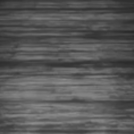
کفپوش های صنعتی، بیمارستانی و ورزشی
لاک ها