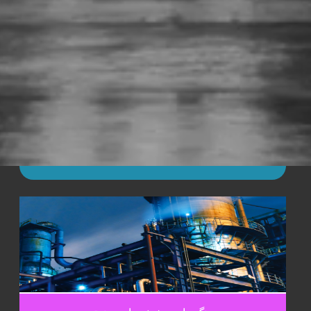
پلی یورتان
محصولات پلی یوریا