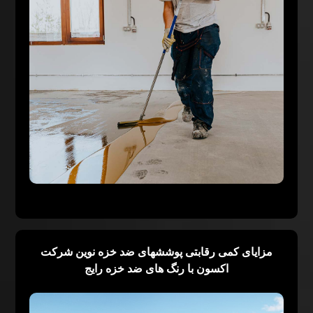
مزایای کمی رقابتی پوششهای ضد خزه نوین شرکت
اکسون با رنگ های ضد خزه رایج