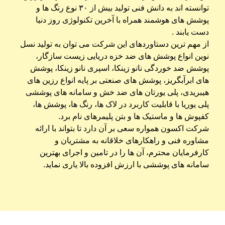
توانسته اند به دانش فنی تولید بیش از ۳۰ نوع رنگ ها و
پوشش های هوشمند همراه با آخرین تکنولوژی روز دنیا
دست یابند .
از مهم ترین دستاوردهای این شرکت می توان به تولید نسل
نوین انواع پوشش های ضد خزه دریایی زیست سازگار،
پوشش ضد خوردگی نانو زینکا، اسپری نانو زینکا، پوشش
های ابرآبگریز، پوشش های صنعتی بر پایه انواع رزین های
هیبریدی، پلی یورتان های ضد خش و سامانه های پوششی
پلی یوریا با قابلیت کاربرد در لاک ها، رنگ ها، پوشش ها،
کفپوش ها و ماستیک ها و بتن پلیمرهای نام برد.
شرکت اکسون همواره سعی بر آن دارد تا بتواند با ارائه
مشاوره فنی و راهکارهای خلاقانه به مشتریان و
کارفرمایان محترم، آن ها را در تامین و اجرای بهترین
سامانه های پوششی با ارزش افزوده بالا یاری نماید.