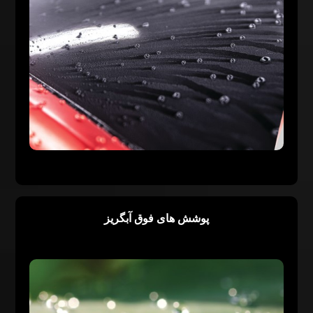
پوشش های فوق آبگریز